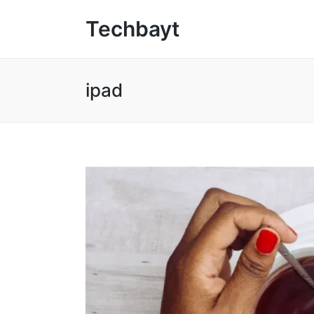
Techbayt
ipad